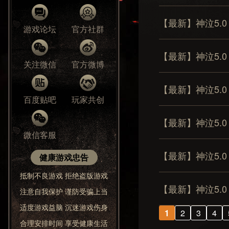
【最新】神泣5.
游戏论坛
官方社群
【最新】神泣5.
关注微信
官方微博
【最新】神泣5.
百度贴吧
玩家共创
【最新】神泣5.
微信客服
【最新】神泣5.
健康游戏忠告
抵制不良游戏 拒绝盗版游戏
【最新】神泣5.
注意自我保护 谨防受骗上当
适度游戏益脑 沉迷游戏伤身
1
2
3
4
合理安排时间 享受健康生活