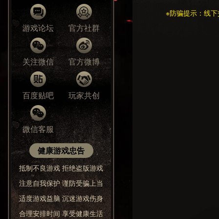
※防骗提示：线下
游戏论坛
官方社群
关注微信
官方微博
百度贴吧
玩家共创
微信客服
健康游戏忠告
抵制不良游戏 拒绝盗版游戏
注意自我保护 谨防受骗上当
适度游戏益脑 沉迷游戏伤身
合理安排时间 享受健康生活