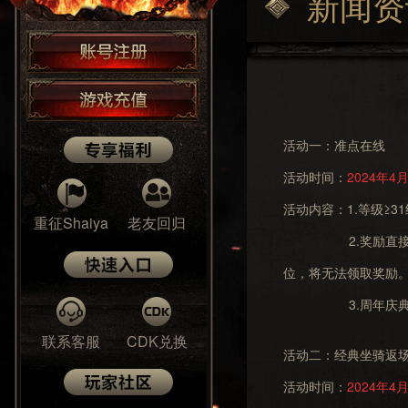
新闻资
活动一：准点在线
活动时间：
2024年4月
活动内容：1.等级≥
重征Shaiya
老友回归
2.奖励直接发放至
位，将无法领取奖励
3.周年庆典礼盒
联系客服
CDK兑换
活动二：经典坐骑返
活动时间：
2024年4