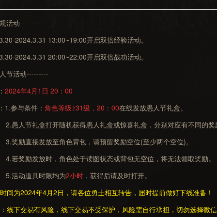
活动---------
30-2024.3.31 13:00~19:00开启双倍经验活动。
30-2024.3.31 20:00~22:00开启双倍战功活动。
人节活动---------
：
2024年4月1日 20：00
1.参与条件：
角色等级≥31级，
20：00
在线发放愚人节礼盒。
礼盒打开随机获得愚人礼盒或惊喜礼盒，分别对应有不同的奖
接发放至角色背包，请预留奖励空位(至少两个空位)。
发放时，角色处于读图状态或背包无空位，将无法领取奖励。
动道具时限均为
2小时
，获得后请及时打开。
间为2024年4月2日，请各位勇士相互转告，届时提前做好下线准备！
线下交易有风险，线下交易不受保护，风险需自行承担，切勿选择微信/y