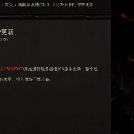
置：
首页
>
新闻资讯
神泣5.0：3月28日例行维护更新
护更新
3/27
月28日10:00
开始进行服务器维护&版本更新，整个过
各位勇士提前做好下线准备。