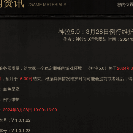
闻资讯
您的位
/GAME MATERIALS
神泣5.0：3月28日例行维
作者：神泣5.0运营团队
时间：2024/0
器质量，给大家一个稳定顺畅的游戏环境，《神泣5.0》将于
2024年3
时
，预计于
16:00时
结束。根据具体情况维护时间可能会提前或者延后，请
血色星座
例行维护
：
2024年3月28日 10:00~16:00
V 1.0.1.22
V 1.0.1.23