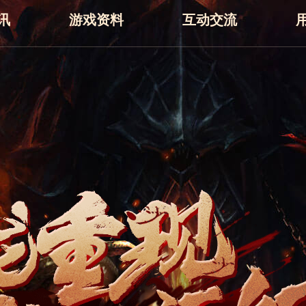
讯
游戏资料
互动交流
官方论坛
官方Q群