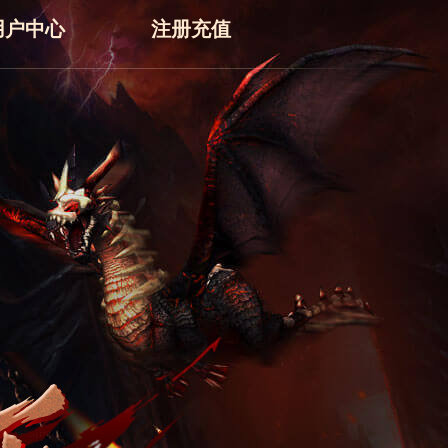
用户中心
注册充值
个人中心
账号注册
用户条例
密码找回
隐私政策
安全验证